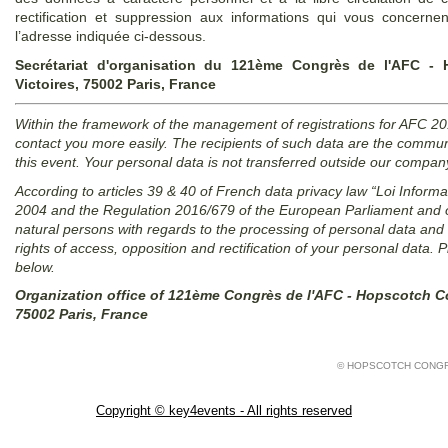
rectification et suppression aux informations qui vous concer
l’adresse indiquée ci-dessous.
Secrétariat d'organisation du 121ème Congrès de l'AFC -
Victoires, 75002 Paris, France
Within the framework of the management of registrations for AFC 20
contact you more easily. The recipients of such data are the com
this event. Your personal data is not transferred outside our compan
According to articles 39 & 40 of French data privacy law “Loi Informa
2004 and the Regulation 2016/679 of the European Parliament and of 
natural persons with regards to the processing of personal data an
rights of access, opposition and rectification of your personal data
below.
Organization office of 121ème Congrès de l'AFC - Hopscotch Co
75002 Paris, France
© HOPSCOTCH CONG
Copyright © key4events - All rights reserved